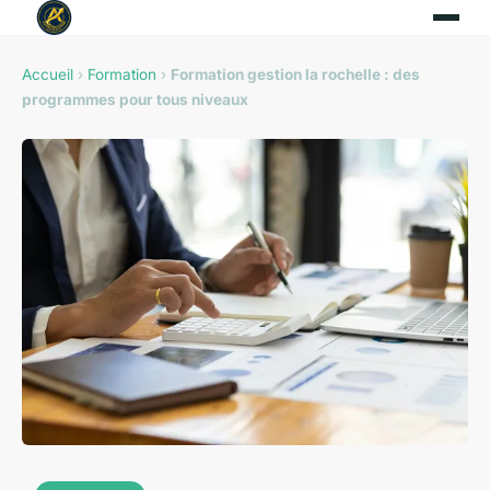
Accueil
›
Formation
›
Formation gestion la rochelle : des
programmes pour tous niveaux