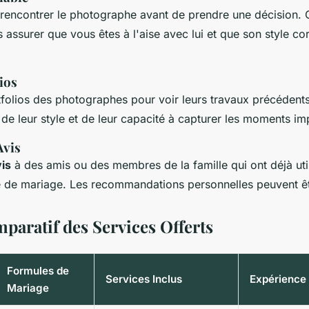
de rencontrer le photographe avant de prendre une décision.
 assurer que vous êtes à l'aise avec lui et que son style c
ios
folios des photographes pour voir leurs travaux précédent
de leur style et de leur capacité à capturer les moments im
Avis
is
à des amis ou des membres de la famille qui ont déjà util
de mariage. Les recommandations personnelles peuvent être
paratif des Services Offerts
Formules de
Services Inclus
Expérience
Mariage