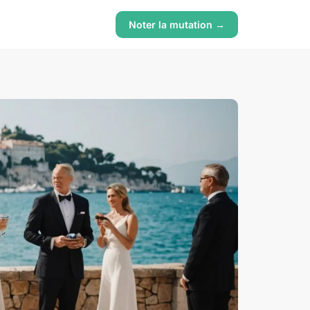
Noter la mutation →