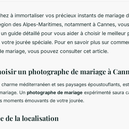
hez à immortaliser vos précieux instants de mariage d
égion des Alpes-Maritimes, notamment à Cannes, vous
i un guide détaillé pour vous aider à choisir le meilleu
votre jourée spéciale. Pour en savoir plus sur comme
de mariage, vous pouvez consulter cet article.
oisir un photographe de mariage à Can
charme méditerranéen et ses paysages époustouflants, est 
 mariage. Un
photographe de mariage
expérimenté saura ca
 les moments émouvants de votre jourée.
 de la localisation