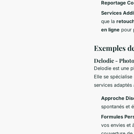
Reportage Co
Services Addi
que la
retouc
en ligne
pour 
Exemples de
Delodie - Phot
Delodie est une p
Elle se spécialis
services adaptés
Approche Dis
spontanés et 
Formules Per
vos envies et 
couverture de 