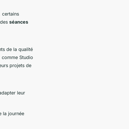
 certains
e des
séances
ts de la qualité
, comme Studio
urs projets de
dapter leur
e la journée