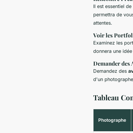
Il est essentiel 
permettra de vous
attentes.
Voir les Portfol
Examinez les port
donnera une idée 
Demander des 
Demandez des
av
d'un photographe 
Tableau Com
Photographe