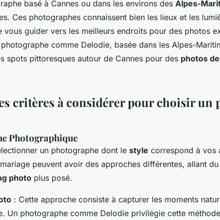
graphe basé à Cannes ou dans les environs des
Alpes-Mari
es. Ces photographes connaissent bien les lieux et les lumiè
e vous guider vers les meilleurs endroits pour des photos e
 photographe comme Delodie, basée dans les Alpes-Mariti
 spots pittoresques autour de Cannes pour des
photos de
les critères à considérer pour choisir un
che Photographique
 sélectionner un photographe dont le
style
correspond à vos a
mariage peuvent avoir des approches différentes, allant d
ng photo
plus posé.
oto
: Cette approche consiste à capturer les moments natur
ée. Un photographe comme Delodie privilégie cette méthode